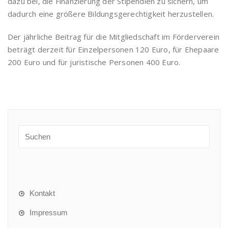
dazu bei, die Finanzierung der Stipendien zu sichern, um
dadurch eine größere Bildungsgerechtigkeit herzustellen.
Der jährliche Beitrag für die Mitgliedschaft im Förderverein
beträgt derzeit für Einzelpersonen 120 Euro, für Ehepaare
200 Euro und für juristische Personen 400 Euro.
Kontakt
Impressum